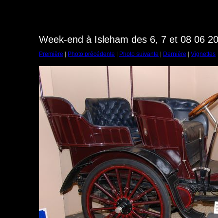
Week-end à Isleham des 6, 7 et 08 06 20
Première
|
Photo précédente
|
Photo suivante
|
Dernière
|
Vignettes