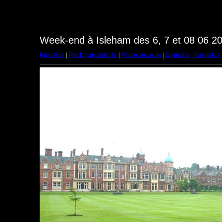
Week-end à Isleham des 6, 7 et 08 06 20
Première
|
Photo précédente
|
Photo suivante
|
Dernière
|
Vignettes