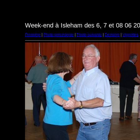
Week-end à Isleham des 6, 7 et 08 06 20
Première
|
Photo précédente
|
Photo suivante
|
Dernière
|
Vignettes