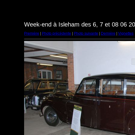
Week-end à Isleham des 6, 7 et 08 06 20
Première
|
Photo précédente
|
Photo suivante
|
Dernière
|
Vignettes