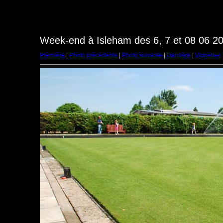
Week-end à Isleham des 6, 7 et 08 06 20
Première
|
Photo précédente
|
Photo suivante
|
Dernière
|
Vignettes