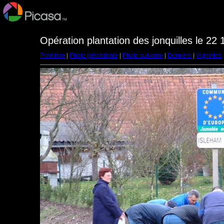
Opération plantation des jonquilles le 22 
Première
|
Photo précédente
|
Photo suivante
|
Dernière
|
Vignettes