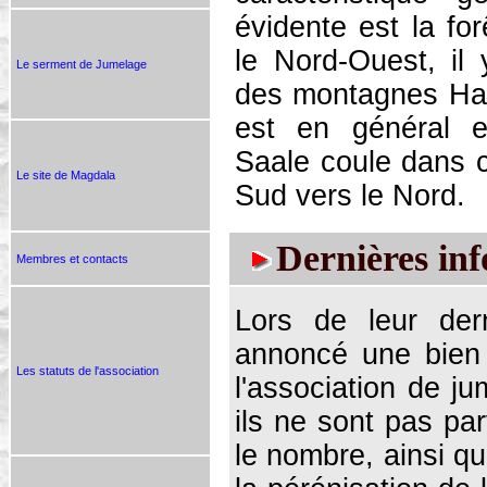
évidente est la fo
le Nord-Ouest, il 
Le serment de Jumelage
des montagnes Harz
est en général e
Saale coule dans 
Le site de Magdala
Sud vers le Nord.
Dernières inf
Membres et contacts
Lors de leur der
annoncé une bien t
Les statuts de l'association
l'association de ju
ils ne sont pas pa
le nombre, ainsi q