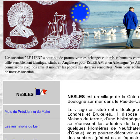
L'association "LE LIEN" a pour but de promouvoir les échanges culturels et humains entre
taille sensiblement identique, situés en Angleterre pour ISLEHAM et en Allemagne (ex A
connaissons avec nos amis et montrer les photos des diverses rencontres.
Nous vous souhait
de notre association.
NESLES
NESLES
est un village de la Côte 
Boulogne sur mer dans le Pas-de-Cal
Le village est situé entre Boulogn
Mots du Président et du Maire
Londres et Bruxelles... Il dispos
Maison du terroir, d'une bibliothèque
se réunissent les adeptes de la 
Les animations du Lien
quelques kilomètres de Neufchatel
d'Opale), vous pourrez découvrir le
des sentiers (pédestres et équestre